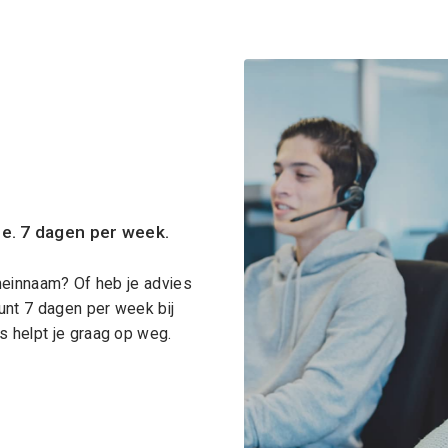
ce. 7 dagen per week.
meinnaam? Of heb je advies
unt 7 dagen per week bij
 helpt je graag op weg.