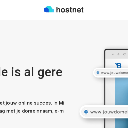
e is al gere
met jouw online succes. In Mi
slag met je domeinnaam, e-m