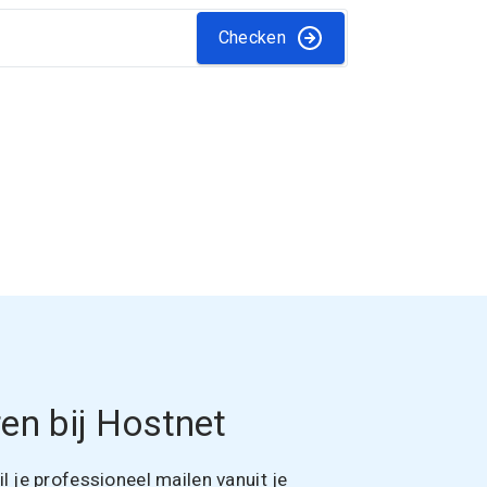
Checken
en bij Hostnet
 je professioneel mailen vanuit je