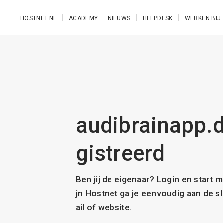
Ga naar de hoofdinhoud
HOSTNET.NL
ACADEMY
NIEUWS
HELPDESK
WERKEN BIJ
audibrainapp.d
gistreerd
Ben jij de eigenaar? Login en start 
jn Hostnet ga je eenvoudig aan de 
ail of website.