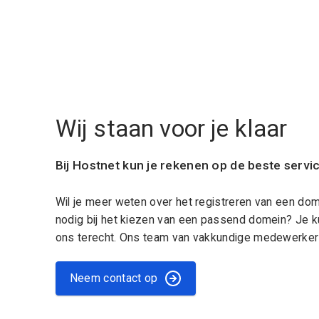
Wij staan voor je klaar
Bij Hostnet kun je rekenen op de beste servi
Wil je meer weten over het registreren van een do
nodig bij het kiezen van een passend domein? Je k
ons terecht. Ons team van vakkundige medewerkers
Neem contact op